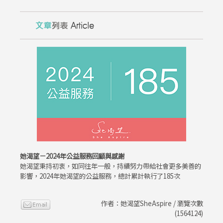
她渴望－2024年公益服務回顧與感謝
她渴望秉持初衷，如同往年一般，持續努力帶給社會更多美善的
影響，2024年她渴望的公益服務，總計累計執行了185次
作者：她渴望SheAspire / 瀏覽次數
(1564124)