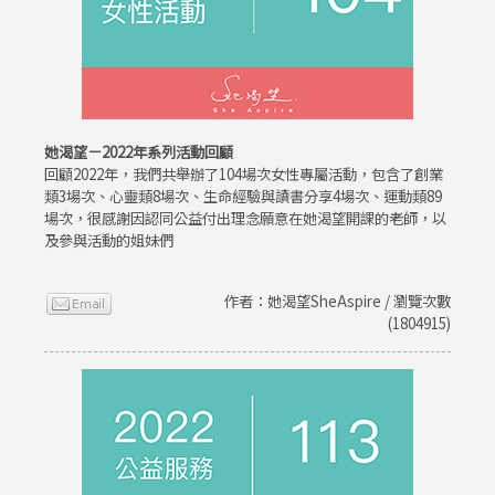
她渴望－2022年系列活動回顧
回顧2022年，我們共舉辦了104場次女性專屬活動，包含了創業
類3場次、心靈類8場次、生命經驗與讀書分享4場次、運動類89
場次，很感謝因認同公益付出理念願意在她渴望開課的老師，以
及參與活動的姐妹們
作者：她渴望SheAspire / 瀏覽次數
(1804915)