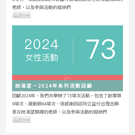
老師，以及參與活動的姐妹們
她渴望－2024年系列活動回顧
回顧2024年，我們共舉辦了73場次活動，包含了創業類
9場次、運動類64場次，很感謝因認同公益付出理念願
意在她渴望開課的老師，以及參與活動的姐妹們