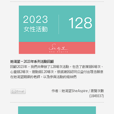
她渴望－2023年系列活動回顧
回顧2023年，我們共舉辦了128場次活動，包含了創業類6場次、
心靈類2場次、運動類120場次，很感謝因認同公益付出理念願意
在她渴望開課的老師，以及參與活動的姐妹們
作者：她渴望SheAspire / 瀏覽次數
(1849337)