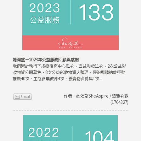
她渴望－2023年公益服務回顧與感謝
我們累計執行了戒癮復育中心61次、公益彩妝11次、2次公益彩
妝物資公開募集、8次公益彩妝物資大整理、慢跑與體適能運動
推廣40次、生態食農教育4次、義賣物資募集1次...
作者：她渴望SheAspire / 瀏覽次數
(1764327)