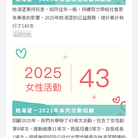
她渴望秉持初衷，如同往年一般，持續努力帶給社會更
多美善的影響，2025年她渴望的公益服務，總計累計執
行了143次
她渴望－2025年系列活動回顧
回顧2025年，我們共舉辦了43場次活動，包含了女性創
業9場次、運動健康31場次，既能培養2場次、自我成長
1場次，很感謝因認同公益付出理念願意在她渴望開課的