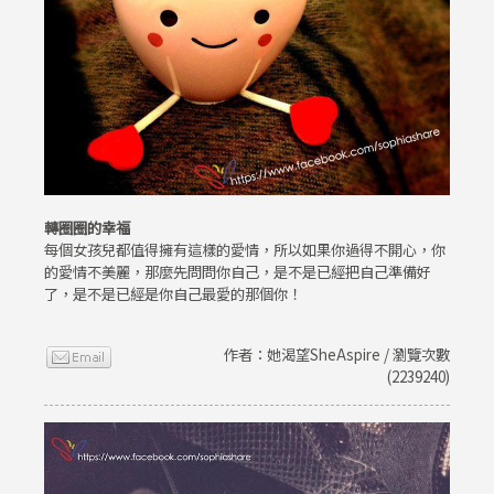
轉圈圈的幸福
每個女孩兒都值得擁有這樣的愛情，所以如果你過得不開心，你
的愛情不美麗，那麼先問問你自己，是不是已經把自己準備好
了，是不是已經是你自己最愛的那個你！
作者：她渴望SheAspire / 瀏覽次數
(2239240)