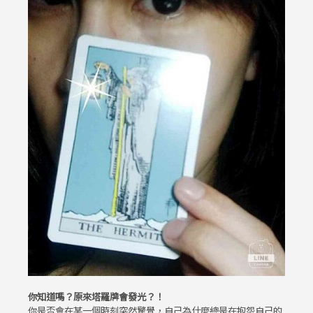
你知道嗎？原來塔羅牌會發光？！
你是否會在某一個時刻突然驚覺，自己為什麼總是在抱怨自己的