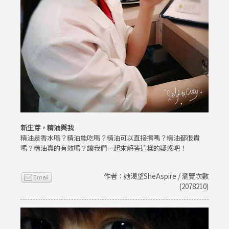
新生芽，精油與我
精油是香水嗎？精油能吃嗎？精油可以直接擦嗎？精油都很貴
嗎？精油真的有效嗎？讓我們一起來解答這樣的疑惑吧！
作者：她渴望SheAspire / 瀏覽次數
(2078210)