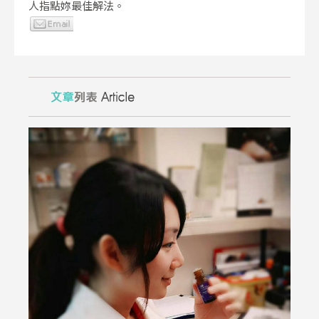
人指點妳最佳解法。