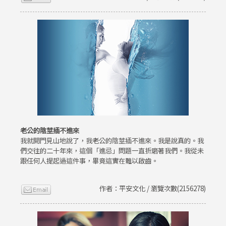
老公的陰莖插不進來
我就開門見山地說了，我老公的陰莖插不進來。我是說真的。我
們交往的二十年來，這個「進忌」問題一直折磨著我們。我從未
跟任何人提起過這件事，畢竟這實在難以啟齒。
作者：平安文化 / 瀏覽次數(2156278)