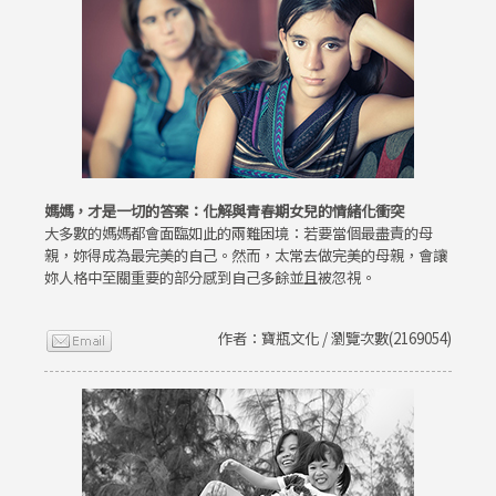
媽媽，才是一切的答案：化解與青春期女兒的情緒化衝突
大多數的媽媽都會面臨如此的兩難困境：若要當個最盡責的母
親，妳得成為最完美的自己。然而，太常去做完美的母親，會讓
妳人格中至關重要的部分感到自己多餘並且被忽視。
作者：寶瓶文化 / 瀏覽次數(2169054)