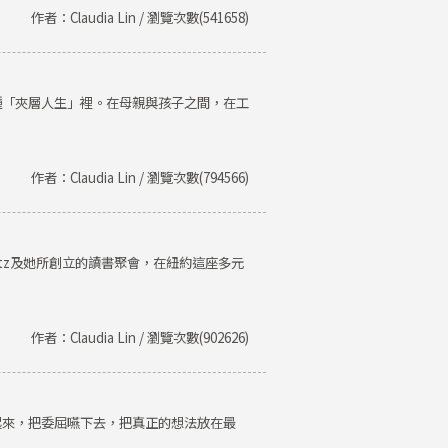
作者：Claudia Lin / 瀏覽次數(541658)
種「夾層人生」裡。在母親與孩子之間，在工
作者：Claudia Lin / 瀏覽次數(794566)
Getz及她所創立的讀書聚會，在紐約這座多元
作者：Claudia Lin / 瀏覽次數(902626)
起來，把委屈嚥下去，把真正的想法放在最