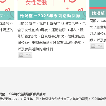
她渴望
務回顧
她渴望－2025年系列活動回顧
回顧202
持續努力
回顧2025年，我們共舉辦了43場次活動，包
含了創業
年她渴望的
含了女性創業9場次、運動健康31場次，既
因認同公
能培養2場次、自我成長1場次，很感謝因認
師，以及
同公益付出理念願意在她渴望開課的老師，
以及參與活動的姐妹們
渴望－2024年公益服務回顧與感謝
渴望秉持初衷，如同往年一般，持續努力帶給社會更多美善的影響，2024年她渴