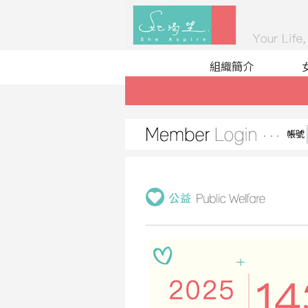
組織簡介
帳號