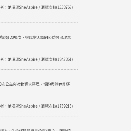
者：她渴望SheAspire / 瀏覽次數(1558763)
運動類120場次，很感謝因認同公益付出理念
者：她渴望SheAspire / 瀏覽次數(1843861)
、8次公益彩妝物資大整理、慢跑與體適能運
者：她渴望SheAspire / 瀏覽次數(1759215)
類8場次、生命經驗與讀書分享4場次、運動類