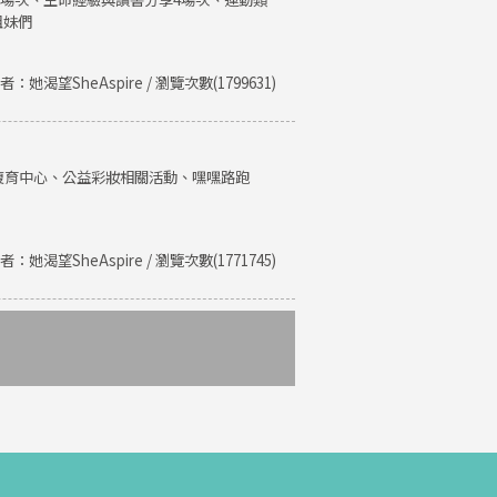
姐妹們
者：她渴望SheAspire / 瀏覽次數(1799631)
復育中心、公益彩妝相關活動、嘿嘿路跑
者：她渴望SheAspire / 瀏覽次數(1771745)