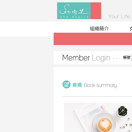
組織簡介
帳號