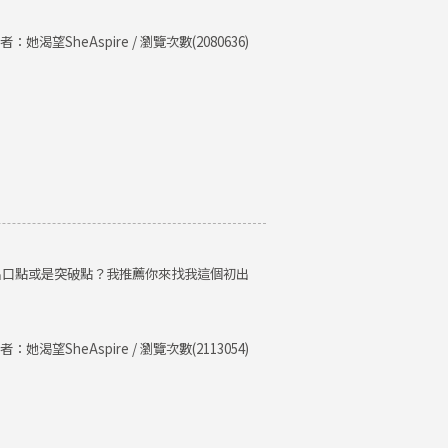
者：她渴望SheAspire / 瀏覽次數(2080636)
出口點或是突破點？我推薦你來找我這個初出
者：她渴望SheAspire / 瀏覽次數(2113054)