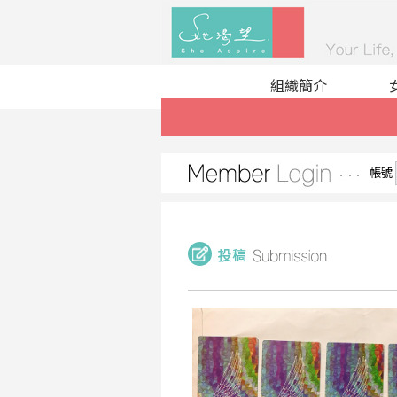
組織簡介
帳號