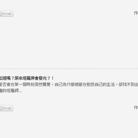
作
知道嗎？原來塔羅牌會發光？！
是否會在某一個時刻突然驚覺，自己為什麼總是在抱怨自己的生活，卻找不到
的塔羅師....
作