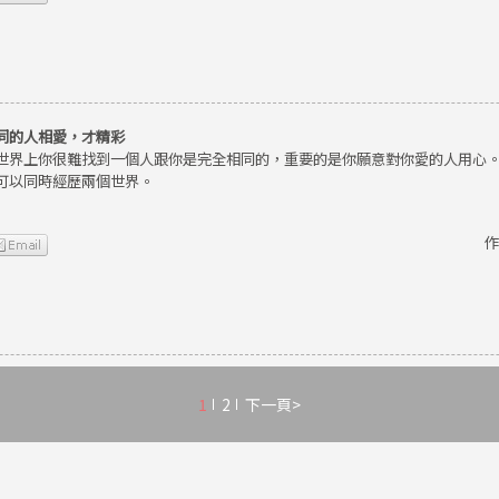
同的人相愛，才精彩
世界上你很難找到一個人跟你是完全相同的，重要的是你願意對你愛的人用心
可以同時經歷兩個世界。
作
1
2
下一頁>