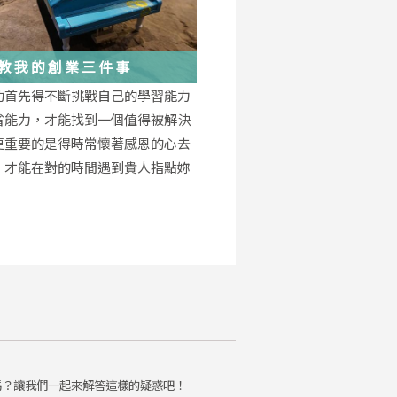
教我的創業三件事
功首先得不斷挑戰自己的學習能力
省能力，才能找到一個值得被解決
更重要的是得時常懷著感恩的心去
，才能在對的時間遇到貴人指點妳
。
嗎？讓我們一起來解答這樣的疑惑吧！