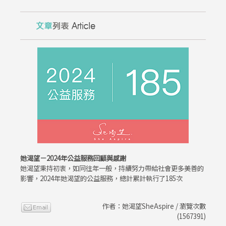
她渴望－2024年公益服務回顧與感謝
她渴望秉持初衷，如同往年一般，持續努力帶給社會更多美善的
影響，2024年她渴望的公益服務，總計累計執行了185次
作者：她渴望SheAspire / 瀏覽次數
(1567391)