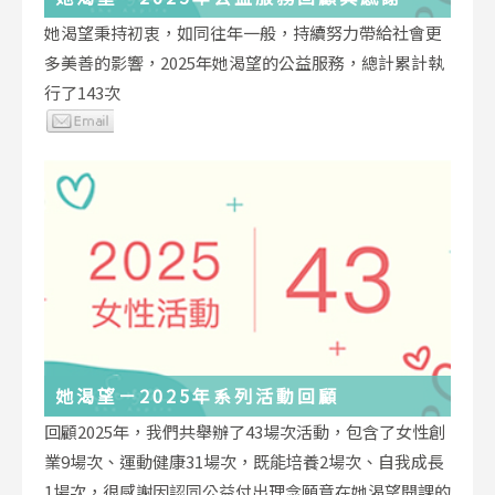
她渴望秉持初衷，如同往年一般，持續努力帶給社會更
多美善的影響，2025年她渴望的公益服務，總計累計執
行了143次
她渴望－2025年系列活動回顧
回顧2025年，我們共舉辦了43場次活動，包含了女性創
業9場次、運動健康31場次，既能培養2場次、自我成長
1場次，很感謝因認同公益付出理念願意在她渴望開課的