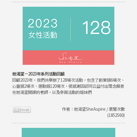
她渴望－2023年系列活動回顧
回顧2023年，我們共舉辦了128場次活動，包含了創業類6場次、
心靈類2場次、運動類120場次，很感謝因認同公益付出理念願意
在她渴望開課的老師，以及參與活動的姐妹們
作者：她渴望SheAspire / 瀏覽次數
(1852560)