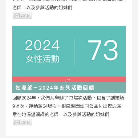
老師，以及參與活動的姐妹們
她渴望－2024年系列活動回顧
回顧2024年，我們共舉辦了73場次活動，包含了創業類
9場次、運動類64場次，很感謝因認同公益付出理念願
意在她渴望開課的老師，以及參與活動的姐妹們