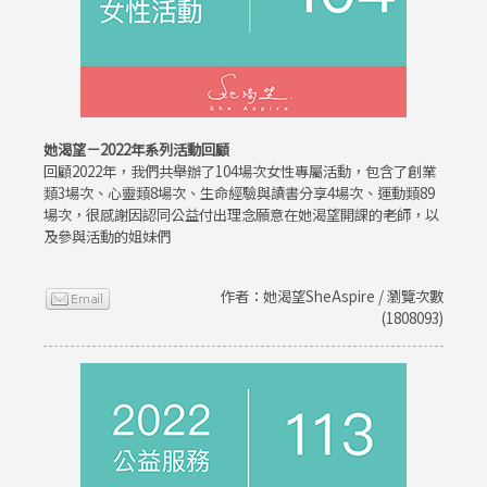
她渴望－2022年系列活動回顧
回顧2022年，我們共舉辦了104場次女性專屬活動，包含了創業
類3場次、心靈類8場次、生命經驗與讀書分享4場次、運動類89
場次，很感謝因認同公益付出理念願意在她渴望開課的老師，以
及參與活動的姐妹們
作者：她渴望SheAspire / 瀏覽次數
(1808093)