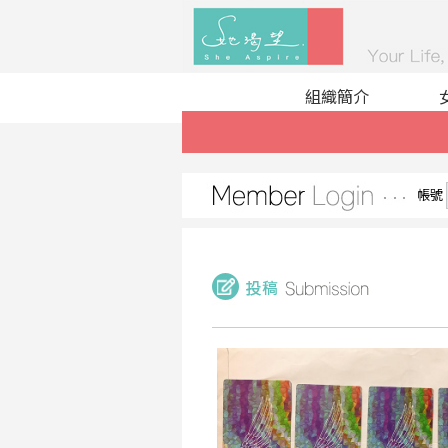
組織簡介
帳號