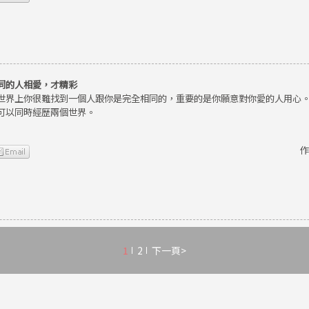
同的人相愛，才精彩
世界上你很難找到一個人跟你是完全相同的，重要的是你願意對你愛的人用心
可以同時經歷兩個世界。
作
1
2
下一頁>