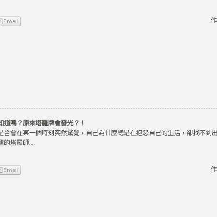
作
知道嗎？原來塔羅牌會發光？！
是否會在某一個時刻突然驚覺，自己為什麼總是在抱怨自己的生活，卻找不到
的塔羅師....
作