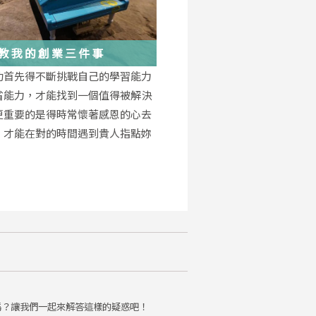
教我的創業三件事
功首先得不斷挑戰自己的學習能力
省能力，才能找到一個值得被解決
更重要的是得時常懷著感恩的心去
，才能在對的時間遇到貴人指點妳
。
嗎？讓我們一起來解答這樣的疑惑吧！