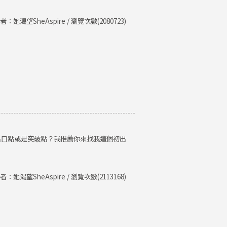
者：她渴望SheAspire / 瀏覽次數(2080723)
出口點或是突破點？我推薦你來找我這個初出
者：她渴望SheAspire / 瀏覽次數(2113168)