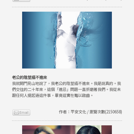
老公的陰莖插不進來
我就開門見山地說了，我老公的陰莖插不進來。我是說真的。我
們交往的二十年來，這個「進忌」問題一直折磨著我們。我從未
跟任何人提起過這件事，畢竟這實在難以啟齒。
作者：平安文化 / 瀏覽次數(2150658)