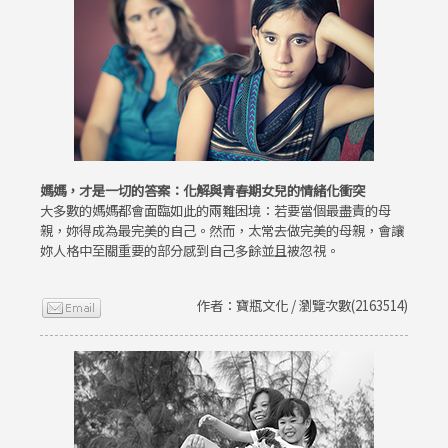
媽媽，才是一切的答案：化解與青春期女兒的情緒化衝突
大多數的媽媽都會面臨如此的兩難困境：若要當個最盡責的母
親，妳得成為最完美的自己。然而，太常去做完美的母親，會讓
妳人格中至關重要的部分感到自己多餘並且被忽視。
作者：寶瓶文化 / 瀏覽次數(2163514)