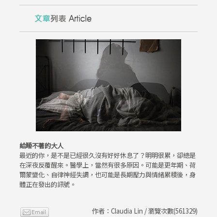
給睡不著的大人
最近的你，是不是已經很久沒有好好休息了？明明很累，卻總是
在深夜反覆醒來。醫學上，當然有很多原因。可能是更年期、荷
爾蒙變化、自律神經失調，也可能是長期壓力與情緒累積後，身
體正在發出的訊號。
作者：Claudia Lin / 瀏覽次數(561329)