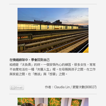
在情緒綁架中，學會回到自己
給總是「太負責」的妳，一個安頓內心的練習，很多女性，常常
不自覺地活在一種「夾層人生」裡。在母親與孩子之間，在工作
與家庭之間，在「應該」與「想要」之間。
作者：Claudia Lin / 瀏覽次數(808027)