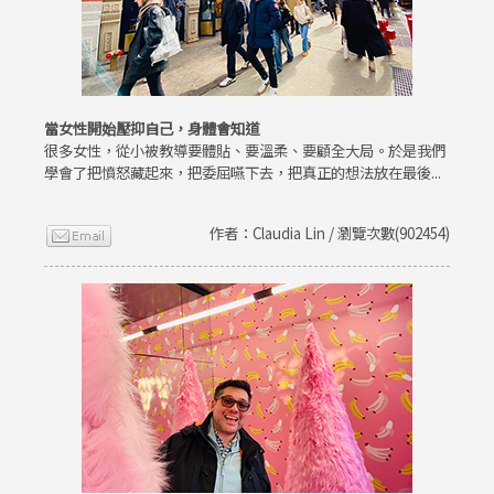
當女性開始壓抑自己，身體會知道
很多女性，從小被教導要體貼、要溫柔、要顧全大局。於是我們
學會了把憤怒藏起來，把委屈嚥下去，把真正的想法放在最後...
作者：Claudia Lin / 瀏覽次數(902454)