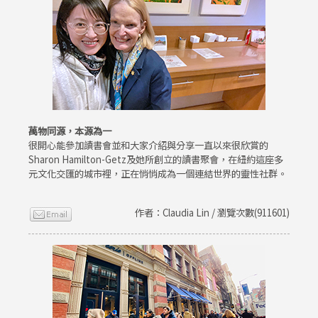
萬物同源，本源為一
很開心能參加讀書會並和大家介紹與分享一直以來很欣賞的
Sharon Hamilton-Getz及她所創立的讀書聚會，在紐約這座多
元文化交匯的城市裡，正在悄悄成為一個連結世界的靈性社群。
作者：Claudia Lin / 瀏覽次數(911601)