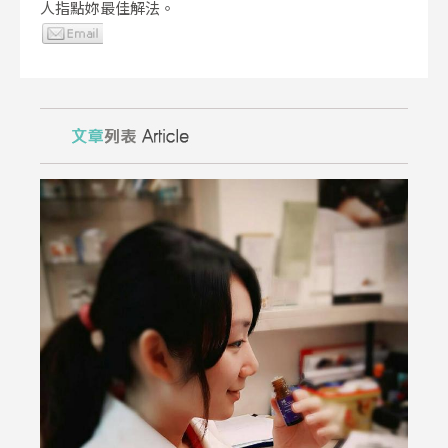
人指點妳最佳解法。