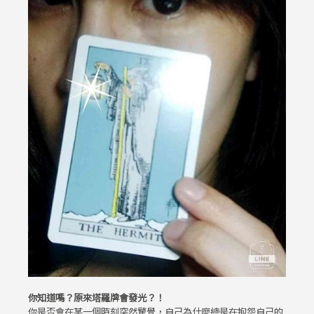
你知道嗎？原來塔羅牌會發光？！
你是否會在某一個時刻突然驚覺，自己為什麼總是在抱怨自己的