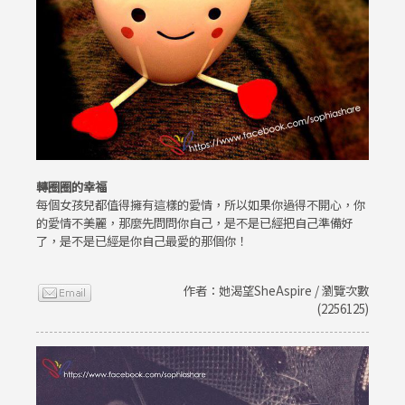
轉圈圈的幸福
每個女孩兒都值得擁有這樣的愛情，所以如果你過得不開心，你
的愛情不美麗，那麼先問問你自己，是不是已經把自己準備好
了，是不是已經是你自己最愛的那個你！
作者：她渴望SheAspire / 瀏覽次數
(2256125)