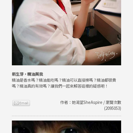
新生芽，精油與我
精油是香水嗎？精油能吃嗎？精油可以直接擦嗎？精油都很貴
嗎？精油真的有效嗎？讓我們一起來解答這樣的疑惑吧！
作者：她渴望SheAspire / 瀏覽次數
(2095053)