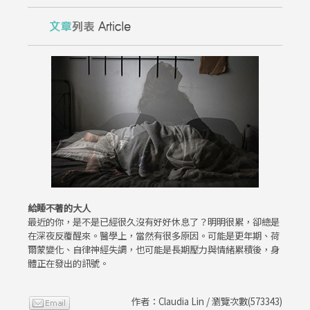
給睡不著的大人
最近的你，是不是已經很久沒有好好休息了？明明很累，卻總是
在深夜反覆醒來。醫學上，當然有很多原因。可能是更年期、荷
爾蒙變化、自律神經失調，也可能是長期壓力與情緒累積後，身
體正在發出的訊號。
作者：Claudia Lin / 瀏覽次數(573343)