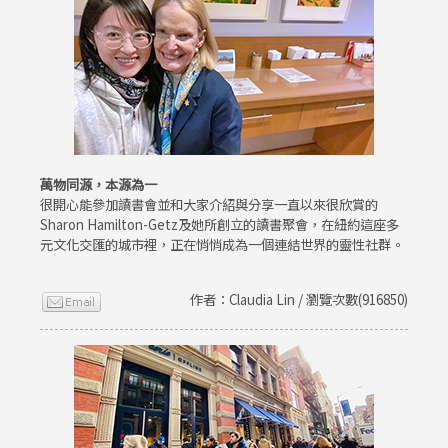
萬物同源，本源為一
很開心能參加讀書會並和大家介紹與分享一直以來很欣賞的
Sharon Hamilton-Getz及她所創立的讀書聚會，在紐約這座多
元文化交匯的城市裡，正在悄悄成為一個連結世界的靈性社群。
作者：Claudia Lin / 瀏覽次數(916850)