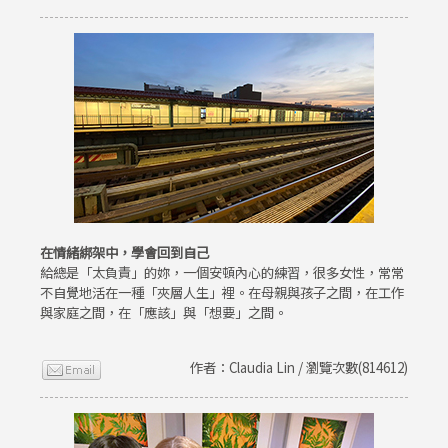
在情緒綁架中，學會回到自己
給總是「太負責」的妳，一個安頓內心的練習，很多女性，常常
不自覺地活在一種「夾層人生」裡。在母親與孩子之間，在工作
與家庭之間，在「應該」與「想要」之間。
作者：Claudia Lin / 瀏覽次數(814612)