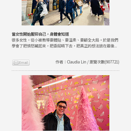
當女性開始壓抑自己，身體會知道
很多女性，從小被教導要體貼、要溫柔、要顧全大局。於是我們
學會了把憤怒藏起來，把委屈嚥下去，把真正的想法放在最後...
作者：Claudia Lin / 瀏覽次數(907721)