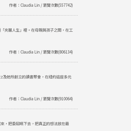
作者：Claudia Lin / 瀏覽次數(557742)
種「夾層人生」裡。在母親與孩子之間，在工
作者：Claudia Lin / 瀏覽次數(806134)
Getz及她所創立的讀書聚會，在紐約這座多元
作者：Claudia Lin / 瀏覽次數(910064)
起來，把委屈嚥下去，把真正的想法放在最