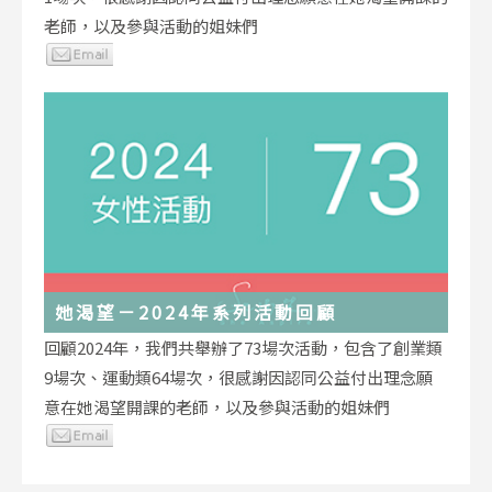
老師，以及參與活動的姐妹們
她渴望－2024年系列活動回顧
回顧2024年，我們共舉辦了73場次活動，包含了創業類
9場次、運動類64場次，很感謝因認同公益付出理念願
意在她渴望開課的老師，以及參與活動的姐妹們