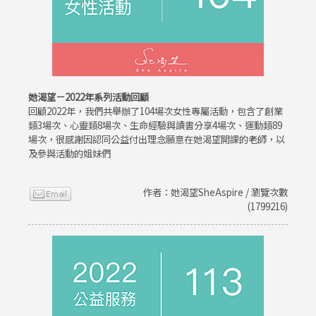
她渴望－2022年系列活動回顧
回顧2022年，我們共舉辦了104場次女性專屬活動，包含了創業
類3場次、心靈類8場次、生命經驗與讀書分享4場次、運動類89
場次，很感謝因認同公益付出理念願意在她渴望開課的老師，以
及參與活動的姐妹們
作者：她渴望SheAspire / 瀏覽次數
(1799216)