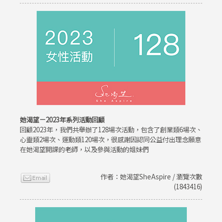
她渴望－2023年系列活動回顧
回顧2023年，我們共舉辦了128場次活動，包含了創業類6場次、
心靈類2場次、運動類120場次，很感謝因認同公益付出理念願意
在她渴望開課的老師，以及參與活動的姐妹們
作者：她渴望SheAspire / 瀏覽次數
(1843416)