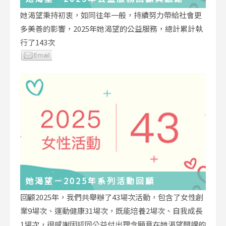
她渴望秉持初衷，如同往年一般，持續努力帶給社會更
多美善的影響，2025年她渴望的公益服務，總計累計執
行了143次
她渴望－2025年系列活動回顧
回顧2025年，我們共舉辦了43場次活動，包含了女性創
業9場次、運動健康31場次，既能培養2場次、自我成長
1場次，很感謝因認同公益付出理念願意在她渴望開課的