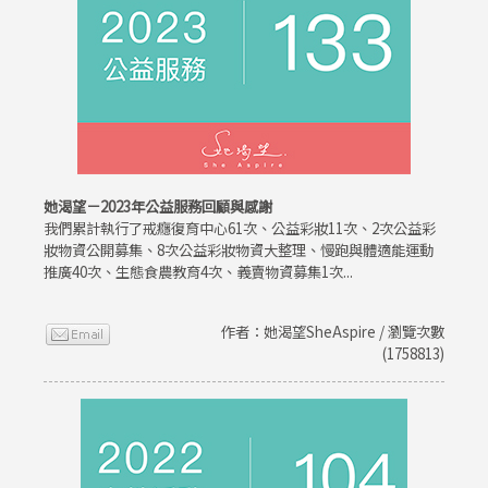
她渴望－2023年公益服務回顧與感謝
我們累計執行了戒癮復育中心61次、公益彩妝11次、2次公益彩
妝物資公開募集、8次公益彩妝物資大整理、慢跑與體適能運動
推廣40次、生態食農教育4次、義賣物資募集1次...
作者：她渴望SheAspire / 瀏覽次數
(1758813)