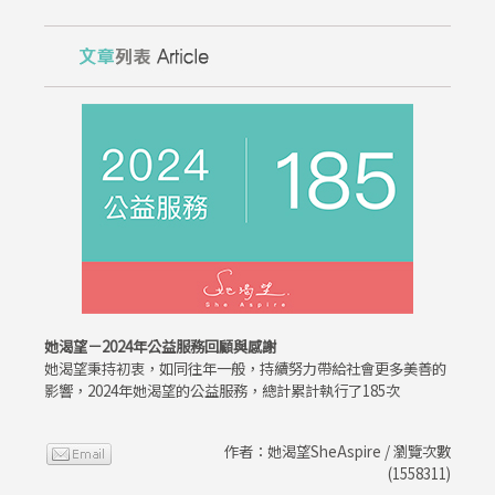
她渴望－2024年公益服務回顧與感謝
她渴望秉持初衷，如同往年一般，持續努力帶給社會更多美善的
影響，2024年她渴望的公益服務，總計累計執行了185次
作者：她渴望SheAspire / 瀏覽次數
(1558311)