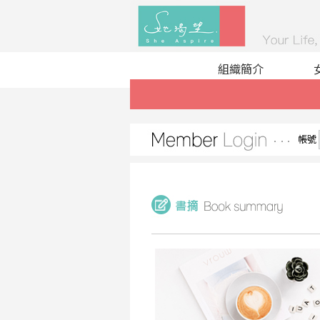
組織簡介
帳號