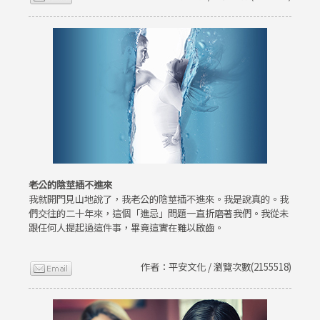
老公的陰莖插不進來
我就開門見山地說了，我老公的陰莖插不進來。我是說真的。我
們交往的二十年來，這個「進忌」問題一直折磨著我們。我從未
跟任何人提起過這件事，畢竟這實在難以啟齒。
作者：平安文化 / 瀏覽次數(2155518)