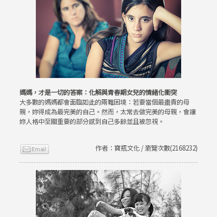
媽媽，才是一切的答案：化解與青春期女兒的情緒化衝突
大多數的媽媽都會面臨如此的兩難困境：若要當個最盡責的母
親，妳得成為最完美的自己。然而，太常去做完美的母親，會讓
妳人格中至關重要的部分感到自己多餘並且被忽視。
作者：寶瓶文化 / 瀏覽次數(2168232)