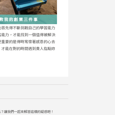
教我的創業三件事
功首先得不斷挑戰自己的學習能力
省能力，才能找到一個值得被解決
更重要的是得時常懷著感恩的心去
，才能在對的時間遇到貴人指點妳
。
嗎？讓我們一起來解答這樣的疑惑吧！