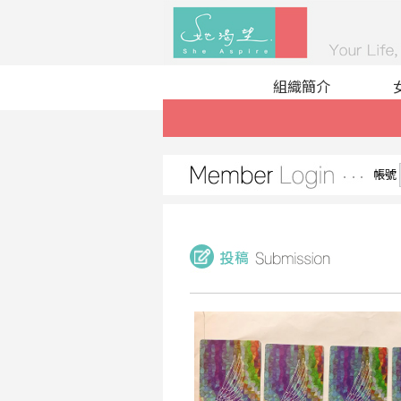
組織簡介
帳號