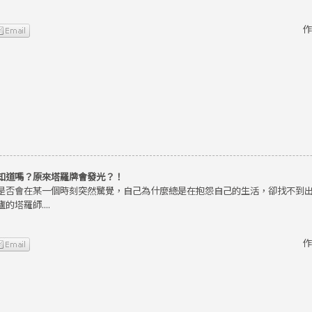
作
知道嗎？原來塔羅牌會發光？！
是否會在某一個時刻突然驚覺，自己為什麼總是在抱怨自己的生活，卻找不到
的塔羅師....
作