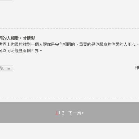
同的人相愛，才精彩
世界上你很難找到一個人跟你是完全相同的，重要的是你願意對你愛的人用心
可以同時經歷兩個世界。
作
1
2
下一頁>