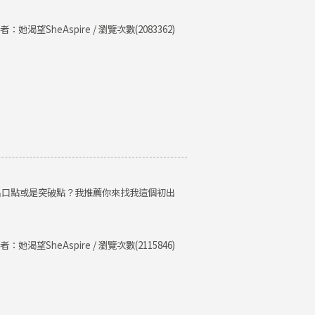
者：她渴望SheAspire / 瀏覽次數(2083362)
出口點或是突破點？我推薦你來找我這個初出
者：她渴望SheAspire / 瀏覽次數(2115846)