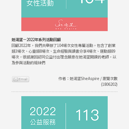
她渴望－2022年系列活動回顧
回顧2022年，我們共舉辦了104場次女性專屬活動，包含了創業
類3場次、心靈類8場次、生命經驗與讀書分享4場次、運動類89
場次，很感謝因認同公益付出理念願意在她渴望開課的老師，以
及參與活動的姐妹們
作者：她渴望SheAspire / 瀏覽次數
(1806202)