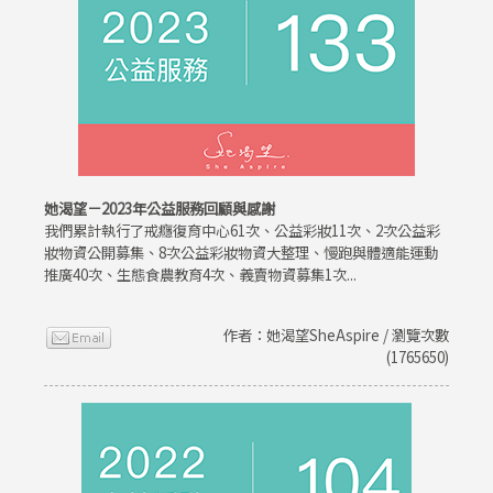
她渴望－2023年公益服務回顧與感謝
我們累計執行了戒癮復育中心61次、公益彩妝11次、2次公益彩
妝物資公開募集、8次公益彩妝物資大整理、慢跑與體適能運動
推廣40次、生態食農教育4次、義賣物資募集1次...
作者：她渴望SheAspire / 瀏覽次數
(1765650)