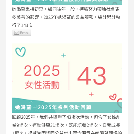
她渴望秉持初衷，如同往年一般，持續努力帶給社會更
多美善的影響，2025年她渴望的公益服務，總計累計執
行了143次
她渴望－2025年系列活動回顧
回顧2025年，我們共舉辦了43場次活動，包含了女性創
業9場次、運動健康31場次，既能培養2場次、自我成長
1場次，很感謝因認同公益付出理念願意在她渴望開課的