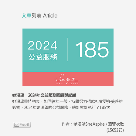
她渴望－2024年公益服務回顧與感謝
她渴望秉持初衷，如同往年一般，持續努力帶給社會更多美善的
影響，2024年她渴望的公益服務，總計累計執行了185次
作者：她渴望SheAspire / 瀏覽次數
(1565375)