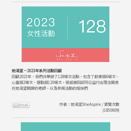
她渴望－2023年系列活動回顧
回顧2023年，我們共舉辦了128場次活動，包含了創業類6場次、
心靈類2場次、運動類120場次，很感謝因認同公益付出理念願意
在她渴望開課的老師，以及參與活動的姐妹們
作者：她渴望SheAspire / 瀏覽次數
(1850609)