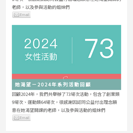
老師，以及參與活動的姐妹們
她渴望－2024年系列活動回顧
回顧2024年，我們共舉辦了73場次活動，包含了創業類
9場次、運動類64場次，很感謝因認同公益付出理念願
意在她渴望開課的老師，以及參與活動的姐妹們