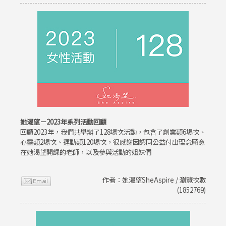
她渴望－2023年系列活動回顧
回顧2023年，我們共舉辦了128場次活動，包含了創業類6場次、
心靈類2場次、運動類120場次，很感謝因認同公益付出理念願意
在她渴望開課的老師，以及參與活動的姐妹們
作者：她渴望SheAspire / 瀏覽次數
(1852769)