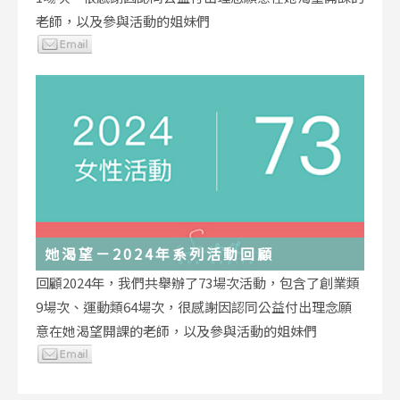
老師，以及參與活動的姐妹們
她渴望－2024年系列活動回顧
回顧2024年，我們共舉辦了73場次活動，包含了創業類
9場次、運動類64場次，很感謝因認同公益付出理念願
意在她渴望開課的老師，以及參與活動的姐妹們