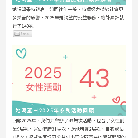
她渴望秉持初衷，如同往年一般，持續努力帶給社會更
多美善的影響，2025年她渴望的公益服務，總計累計執
行了143次
她渴望－2025年系列活動回顧
回顧2025年，我們共舉辦了43場次活動，包含了女性創
業9場次、運動健康31場次，既能培養2場次、自我成長
1場次，很感謝因認同公益付出理念願意在她渴望開課的