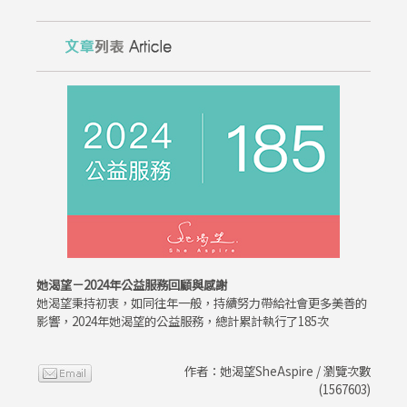
她渴望－2024年公益服務回顧與感謝
她渴望秉持初衷，如同往年一般，持續努力帶給社會更多美善的
影響，2024年她渴望的公益服務，總計累計執行了185次
作者：她渴望SheAspire / 瀏覽次數
(1567603)