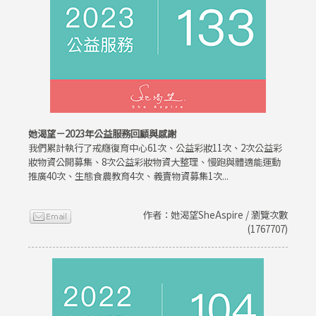
她渴望－2023年公益服務回顧與感謝
我們累計執行了戒癮復育中心61次、公益彩妝11次、2次公益彩
妝物資公開募集、8次公益彩妝物資大整理、慢跑與體適能運動
推廣40次、生態食農教育4次、義賣物資募集1次...
作者：她渴望SheAspire / 瀏覽次數
(1767707)