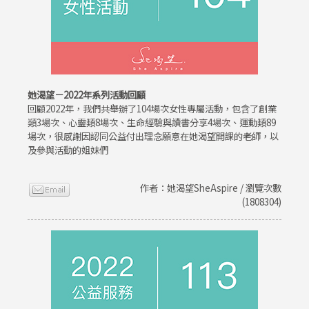
她渴望－2022年系列活動回顧
回顧2022年，我們共舉辦了104場次女性專屬活動，包含了創業
類3場次、心靈類8場次、生命經驗與讀書分享4場次、運動類89
場次，很感謝因認同公益付出理念願意在她渴望開課的老師，以
及參與活動的姐妹們
作者：她渴望SheAspire / 瀏覽次數
(1808304)