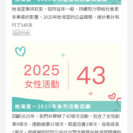
她渴望秉持初衷，如同往年一般，持續努力帶給社會更
多美善的影響，2025年她渴望的公益服務，總計累計執
行了143次
她渴望－2025年系列活動回顧
回顧2025年，我們共舉辦了43場次活動，包含了女性創
業9場次、運動健康31場次，既能培養2場次、自我成長
1場次，很感謝因認同公益付出理念願意在她渴望開課的