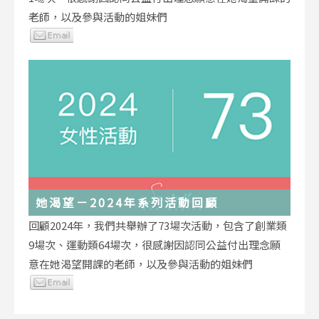
老師，以及參與活動的姐妹們
她渴望－2024年系列活動回顧
回顧2024年，我們共舉辦了73場次活動，包含了創業類
9場次、運動類64場次，很感謝因認同公益付出理念願
意在她渴望開課的老師，以及參與活動的姐妹們