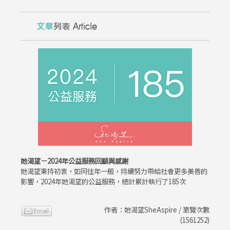
她渴望－2024年公益服務回顧與感謝
她渴望秉持初衷，如同往年一般，持續努力帶給社會更多美善的
影響，2024年她渴望的公益服務，總計累計執行了185次
作者：她渴望SheAspire / 瀏覽次數
(1561252)