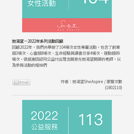
她渴望－2022年系列活動回顧
回顧2022年，我們共舉辦了104場次女性專屬活動，包含了創業
類3場次、心靈類8場次、生命經驗與讀書分享4場次、運動類89
場次，很感謝因認同公益付出理念願意在她渴望開課的老師，以
及參與活動的姐妹們
作者：她渴望SheAspire / 瀏覽次數
(1802110)