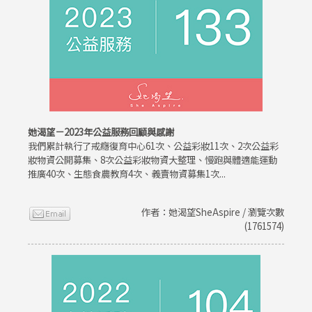
她渴望－2023年公益服務回顧與感謝
我們累計執行了戒癮復育中心61次、公益彩妝11次、2次公益彩
妝物資公開募集、8次公益彩妝物資大整理、慢跑與體適能運動
推廣40次、生態食農教育4次、義賣物資募集1次...
作者：她渴望SheAspire / 瀏覽次數
(1761574)