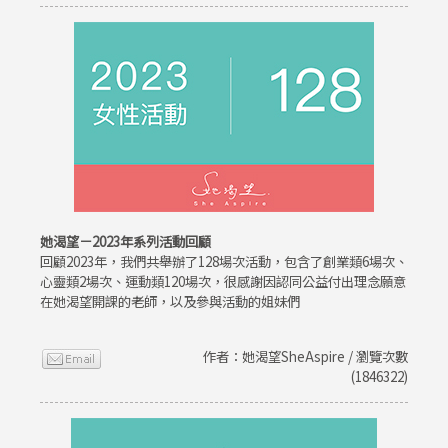
她渴望－2023年系列活動回顧
回顧2023年，我們共舉辦了128場次活動，包含了創業類6場次、
心靈類2場次、運動類120場次，很感謝因認同公益付出理念願意
在她渴望開課的老師，以及參與活動的姐妹們
作者：她渴望SheAspire / 瀏覽次數
(1846322)