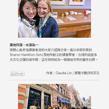
萬物同源，本源為一
很開心能參加讀書會並和大家介紹與分享一直以來很欣賞的
Sharon Hamilton-Getz及她所創立的讀書聚會，在紐約這座多
元文化交匯的城市裡，正在悄悄成為一個連結世界的靈性社群。
作者：Claudia Lin / 瀏覽次數(909253)