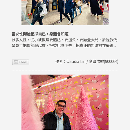
當女性開始壓抑自己，身體會知道
很多女性，從小被教導要體貼、要溫柔、要顧全大局。於是我們
學會了把憤怒藏起來，把委屈嚥下去，把真正的想法放在最後...
作者：Claudia Lin / 瀏覽次數(900064)