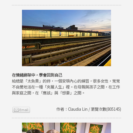
在情緒綁架中，學會回到自己
給總是「太負責」的妳，一個安頓內心的練習，很多女性，常常
不自覺地活在一種「夾層人生」裡。在母親與孩子之間，在工作
與家庭之間，在「應該」與「想要」之間。
作者：Claudia Lin / 瀏覽次數(805145)