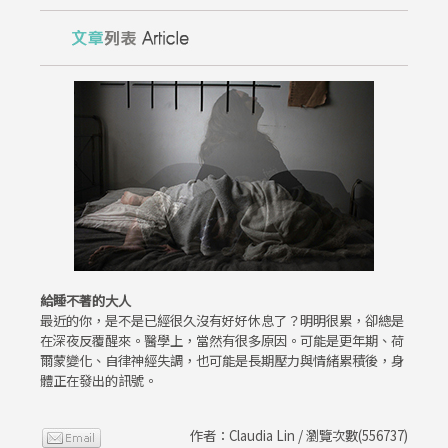
給睡不著的大人
最近的你，是不是已經很久沒有好好休息了？明明很累，卻總是
在深夜反覆醒來。醫學上，當然有很多原因。可能是更年期、荷
爾蒙變化、自律神經失調，也可能是長期壓力與情緒累積後，身
體正在發出的訊號。
作者：Claudia Lin / 瀏覽次數(556737)