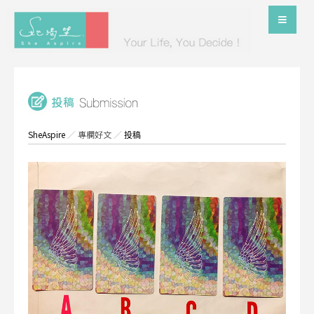
SheAspire
／
專欄好文
／
投稿