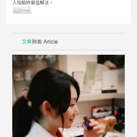
人指點妳最佳解法。