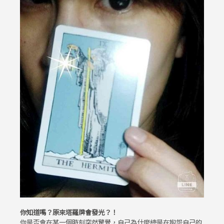
你知道嗎？原來塔羅牌會發光？！
你是否會在某一個時刻突然驚覺，自己為什麼總是在抱怨自己的