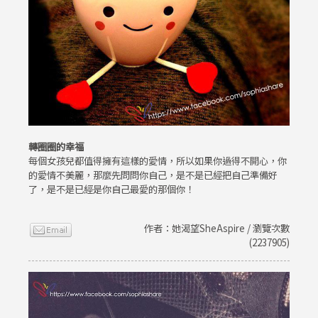
轉圈圈的幸福
每個女孩兒都值得擁有這樣的愛情，所以如果你過得不開心，你
的愛情不美麗，那麼先問問你自己，是不是已經把自己準備好
了，是不是已經是你自己最愛的那個你！
作者：她渴望SheAspire / 瀏覽次數
(2237905)