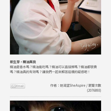
新生芽，精油與我
精油是香水嗎？精油能吃嗎？精油可以直接擦嗎？精油都很貴
嗎？精油真的有效嗎？讓我們一起來解答這樣的疑惑吧！
作者：她渴望SheAspire / 瀏覽次數
(2076893)