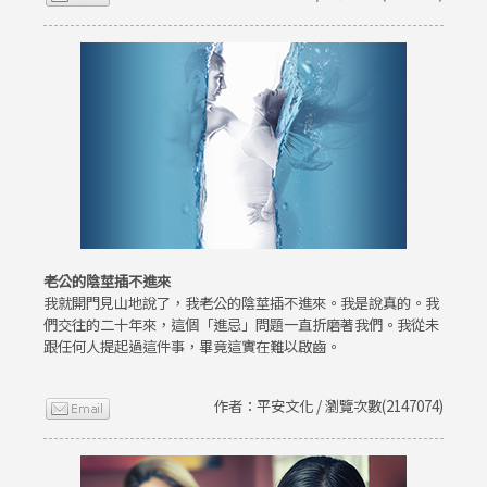
老公的陰莖插不進來
我就開門見山地說了，我老公的陰莖插不進來。我是說真的。我
們交往的二十年來，這個「進忌」問題一直折磨著我們。我從未
跟任何人提起過這件事，畢竟這實在難以啟齒。
作者：平安文化 / 瀏覽次數(2147074)