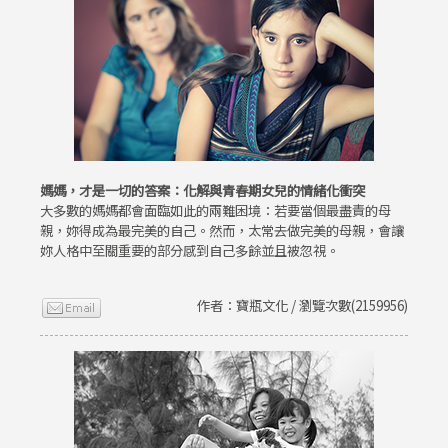
媽媽，才是一切的答案：化解與青春期女兒的情緒化衝突
大多數的媽媽都會面臨如此的兩難困境：若要當個最盡責的母
親，妳得成為最完美的自己。然而，太常去做完美的母親，會讓
妳人格中至關重要的部分感到自己多餘並且被忽視。
作者：寶瓶文化 / 瀏覽次數(2159956)