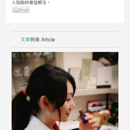
人指點妳最佳解法。