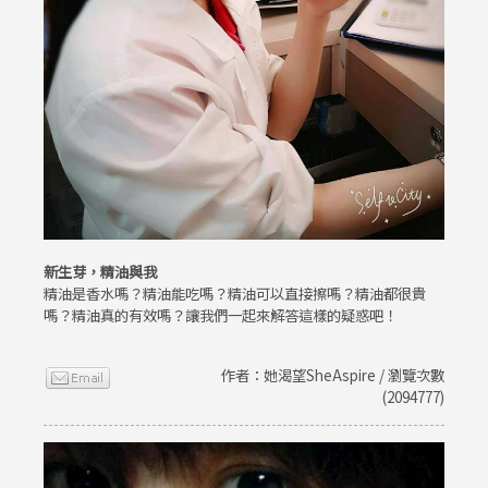
新生芽，精油與我
精油是香水嗎？精油能吃嗎？精油可以直接擦嗎？精油都很貴
嗎？精油真的有效嗎？讓我們一起來解答這樣的疑惑吧！
作者：她渴望SheAspire / 瀏覽次數
(2094777)