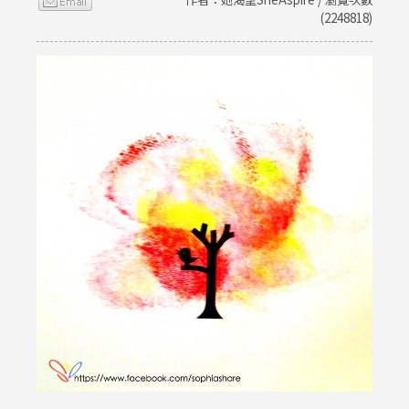
(2248818)