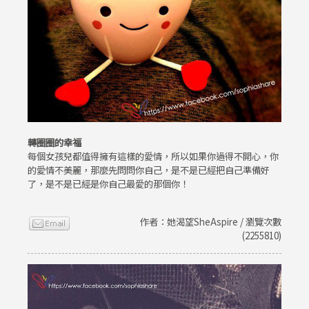
轉圈圈的幸福
每個女孩兒都值得擁有這樣的愛情，所以如果你過得不開心，你
的愛情不美麗，那麼先問問你自己，是不是已經把自己準備好
了，是不是已經是你自己最愛的那個你！
作者：她渴望SheAspire / 瀏覽次數
(2255810)