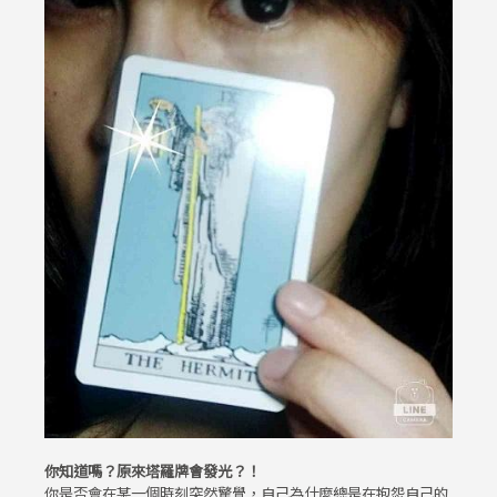
你知道嗎？原來塔羅牌會發光？！
你是否會在某一個時刻突然驚覺，自己為什麼總是在抱怨自己的