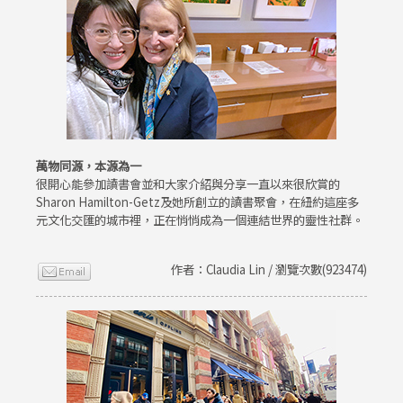
萬物同源，本源為一
很開心能參加讀書會並和大家介紹與分享一直以來很欣賞的
Sharon Hamilton-Getz及她所創立的讀書聚會，在紐約這座多
元文化交匯的城市裡，正在悄悄成為一個連結世界的靈性社群。
作者：Claudia Lin / 瀏覽次數(923474)