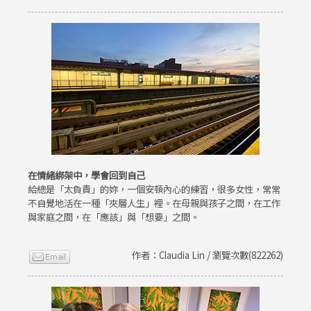
在情緒綁架中，學會回到自己
給總是「太負責」的妳，一個安頓內心的練習，很多女性，常常
不自覺地活在一種「夾層人生」裡。在母親與孩子之間，在工作
與家庭之間，在「應該」與「想要」之間。
作者：Claudia Lin / 瀏覽次數(822262)