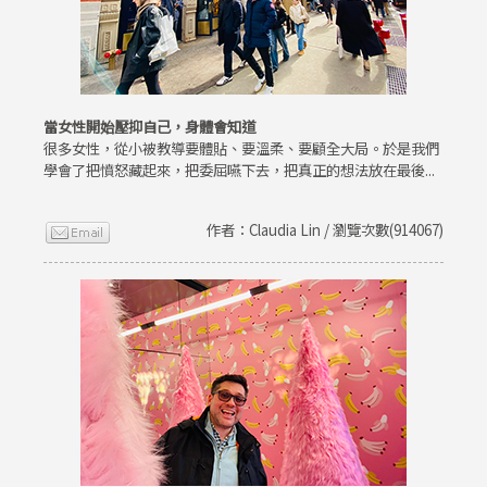
當女性開始壓抑自己，身體會知道
很多女性，從小被教導要體貼、要溫柔、要顧全大局。於是我們
學會了把憤怒藏起來，把委屈嚥下去，把真正的想法放在最後...
作者：Claudia Lin / 瀏覽次數(914067)