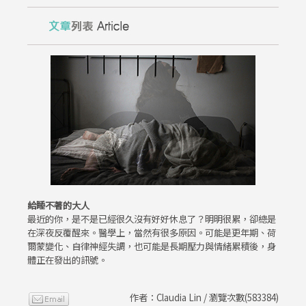
給睡不著的大人
最近的你，是不是已經很久沒有好好休息了？明明很累，卻總是
在深夜反覆醒來。醫學上，當然有很多原因。可能是更年期、荷
爾蒙變化、自律神經失調，也可能是長期壓力與情緒累積後，身
體正在發出的訊號。
作者：Claudia Lin / 瀏覽次數(583384)