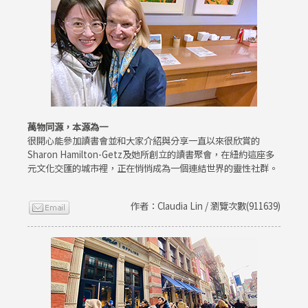
萬物同源，本源為一
很開心能參加讀書會並和大家介紹與分享一直以來很欣賞的
Sharon Hamilton-Getz及她所創立的讀書聚會，在紐約這座多
元文化交匯的城市裡，正在悄悄成為一個連結世界的靈性社群。
作者：Claudia Lin / 瀏覽次數(911639)