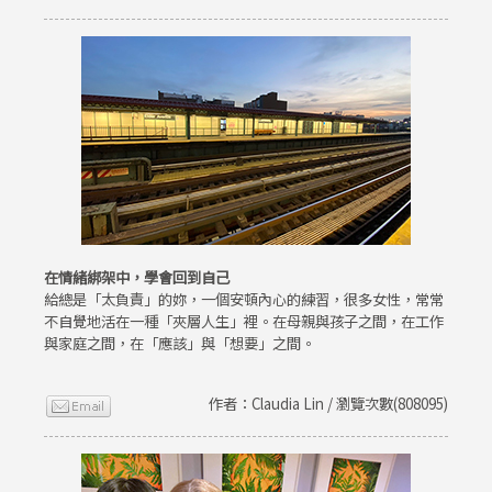
在情緒綁架中，學會回到自己
給總是「太負責」的妳，一個安頓內心的練習，很多女性，常常
不自覺地活在一種「夾層人生」裡。在母親與孩子之間，在工作
與家庭之間，在「應該」與「想要」之間。
作者：Claudia Lin / 瀏覽次數(808095)