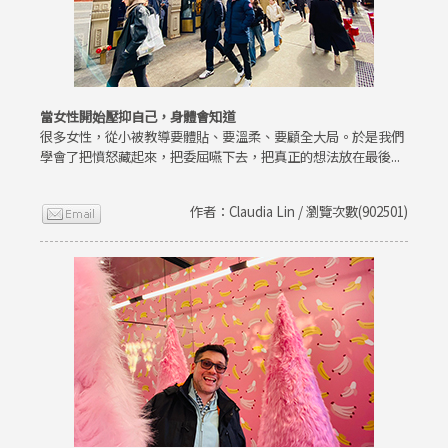
當女性開始壓抑自己，身體會知道
很多女性，從小被教導要體貼、要溫柔、要顧全大局。於是我們
學會了把憤怒藏起來，把委屈嚥下去，把真正的想法放在最後...
作者：Claudia Lin / 瀏覽次數(902501)