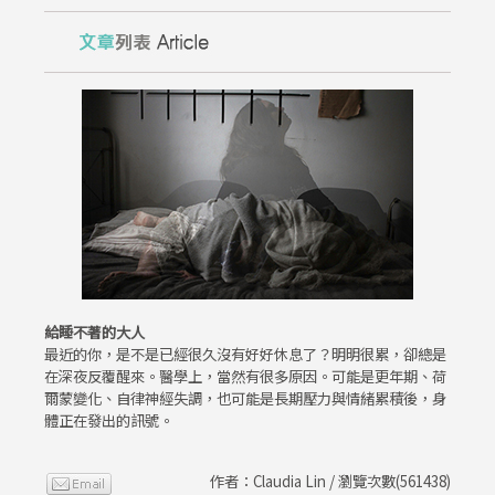
給睡不著的大人
最近的你，是不是已經很久沒有好好休息了？明明很累，卻總是
在深夜反覆醒來。醫學上，當然有很多原因。可能是更年期、荷
爾蒙變化、自律神經失調，也可能是長期壓力與情緒累積後，身
體正在發出的訊號。
作者：Claudia Lin / 瀏覽次數(561438)