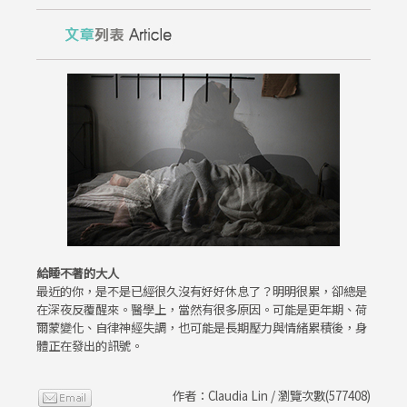
給睡不著的大人
最近的你，是不是已經很久沒有好好休息了？明明很累，卻總是
在深夜反覆醒來。醫學上，當然有很多原因。可能是更年期、荷
爾蒙變化、自律神經失調，也可能是長期壓力與情緒累積後，身
體正在發出的訊號。
作者：Claudia Lin / 瀏覽次數(577408)