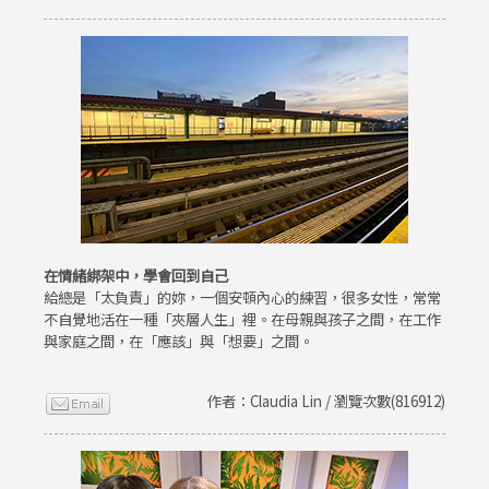
在情緒綁架中，學會回到自己
給總是「太負責」的妳，一個安頓內心的練習，很多女性，常常
不自覺地活在一種「夾層人生」裡。在母親與孩子之間，在工作
與家庭之間，在「應該」與「想要」之間。
作者：Claudia Lin / 瀏覽次數(816912)