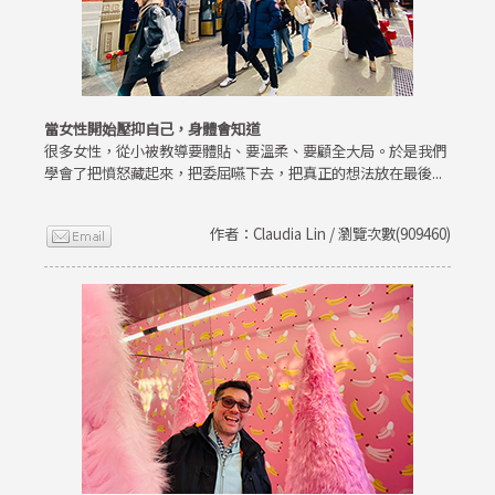
當女性開始壓抑自己，身體會知道
很多女性，從小被教導要體貼、要溫柔、要顧全大局。於是我們
學會了把憤怒藏起來，把委屈嚥下去，把真正的想法放在最後...
作者：Claudia Lin / 瀏覽次數(909460)