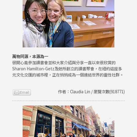
萬物同源，本源為一
很開心能參加讀書會並和大家介紹與分享一直以來很欣賞的
Sharon Hamilton-Getz及她所創立的讀書聚會，在紐約這座多
元文化交匯的城市裡，正在悄悄成為一個連結世界的靈性社群。
作者：Claudia Lin / 瀏覽次數(918771)