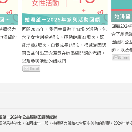
她渴望
務回顧
她渴望－2025年系列活動回顧
回顧202
持續努力
回顧2025年，我們共舉辦了43場次活動，包
含了創業
年她渴望的
含了女性創業9場次、運動健康31場次，既
因認同公
能培養2場次、自我成長1場次，很感謝因認
師，以及
同公益付出理念願意在她渴望開課的老師，
以及參與活動的姐妹們
渴望－2024年公益服務回顧與感謝
渴望秉持初衷，如同往年一般，持續努力帶給社會更多美善的影響，2024年她渴