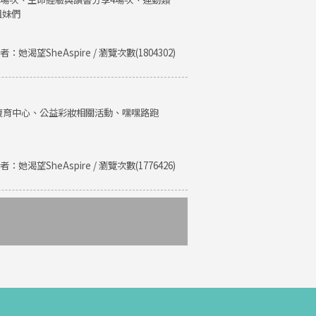
姐妹們
者：她渴望SheAspire / 瀏覽次數(1804302)
復育中心、公益彩妝相關活動、嘿嘿路跑
者：她渴望SheAspire / 瀏覽次數(1776426)