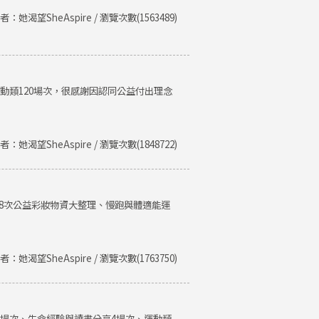
者：她渴望SheAspire / 瀏覽次數(1563489)
運動類120場次，很感謝因認同公益付出理念
者：她渴望SheAspire / 瀏覽次數(1848722)
、8次公益彩妝物資大整理、慢跑與體適能運
者：她渴望SheAspire / 瀏覽次數(1763750)
類8場次、生命經驗與讀書分享4場次、運動類