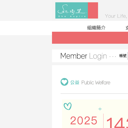
組織簡介
帳號