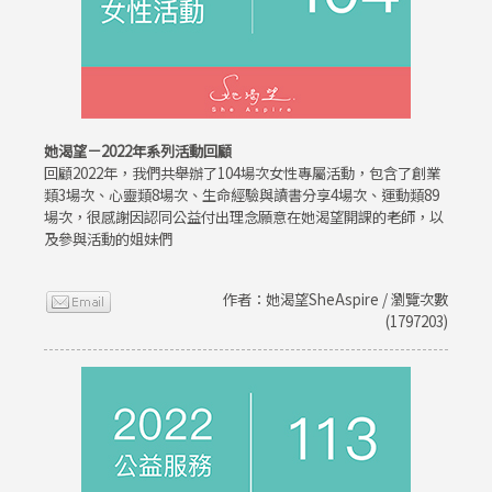
她渴望－2022年系列活動回顧
回顧2022年，我們共舉辦了104場次女性專屬活動，包含了創業
類3場次、心靈類8場次、生命經驗與讀書分享4場次、運動類89
場次，很感謝因認同公益付出理念願意在她渴望開課的老師，以
及參與活動的姐妹們
作者：她渴望SheAspire / 瀏覽次數
(1797203)