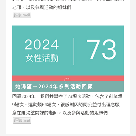
老師，以及參與活動的姐妹們
她渴望－2024年系列活動回顧
回顧2024年，我們共舉辦了73場次活動，包含了創業類
9場次、運動類64場次，很感謝因認同公益付出理念願
意在她渴望開課的老師，以及參與活動的姐妹們