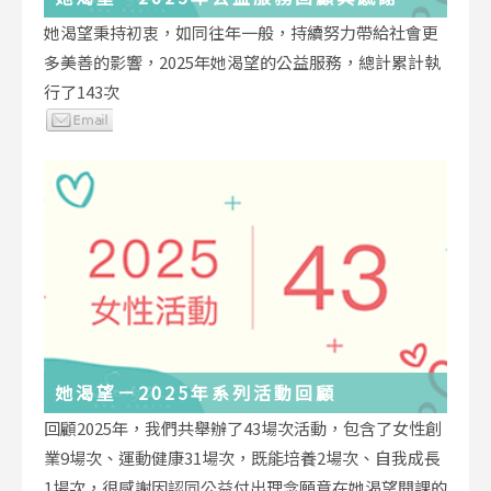
她渴望秉持初衷，如同往年一般，持續努力帶給社會更
多美善的影響，2025年她渴望的公益服務，總計累計執
行了143次
她渴望－2025年系列活動回顧
回顧2025年，我們共舉辦了43場次活動，包含了女性創
業9場次、運動健康31場次，既能培養2場次、自我成長
1場次，很感謝因認同公益付出理念願意在她渴望開課的