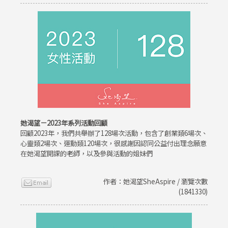
她渴望－2023年系列活動回顧
回顧2023年，我們共舉辦了128場次活動，包含了創業類6場次、
心靈類2場次、運動類120場次，很感謝因認同公益付出理念願意
在她渴望開課的老師，以及參與活動的姐妹們
作者：她渴望SheAspire / 瀏覽次數
(1841330)