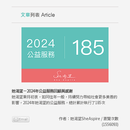
她渴望－2024年公益服務回顧與感謝
她渴望秉持初衷，如同往年一般，持續努力帶給社會更多美善的
影響，2024年她渴望的公益服務，總計累計執行了185次
作者：她渴望SheAspire / 瀏覽次數
(1556093)