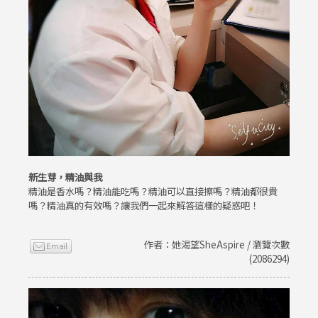
新生芽，精油與我
精油是香水嗎？精油能吃嗎？精油可以直接擦嗎？精油都很貴
嗎？精油真的有效嗎？讓我們一起來解答這樣的疑惑吧！
作者：她渴望SheAspire / 瀏覽次數
(2086294)