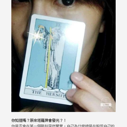
你知道嗎？原來塔羅牌會發光？！
你是否會在某一個時刻突然驚覺，自己為什麼總是在抱怨自己的