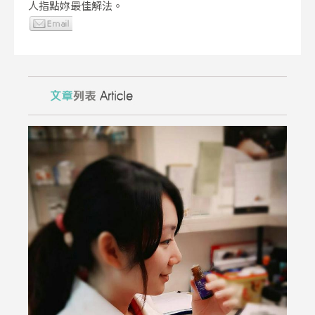
人指點妳最佳解法。