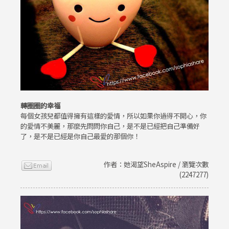
轉圈圈的幸福
每個女孩兒都值得擁有這樣的愛情，所以如果你過得不開心，你
的愛情不美麗，那麼先問問你自己，是不是已經把自己準備好
了，是不是已經是你自己最愛的那個你！
作者：她渴望SheAspire / 瀏覽次數
(2247277)