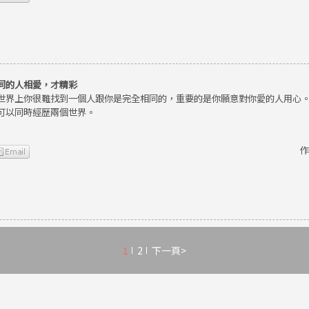
同的人相愛，才精彩
世界上你很難找到一個人跟你是完全相同的，重要的是你願意對你愛的人用心
可以同時經歷兩個世界。
作
1
2
下一頁>