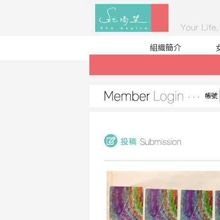
組織簡介
帳號