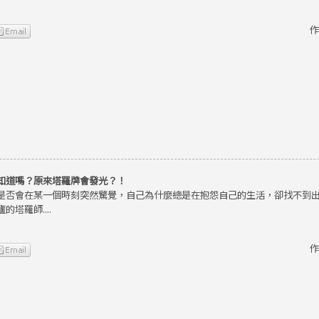
作
知道嗎？原來塔羅牌會發光？！
是否會在某一個時刻突然驚覺，自己為什麼總是在抱怨自己的生活，卻找不到
的塔羅師....
作