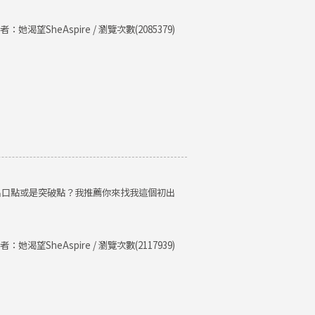
者：她渴望SheAspire / 瀏覽次數(2085379)
出口點或是突破點？我推薦你來找我這個初出
者：她渴望SheAspire / 瀏覽次數(2117939)