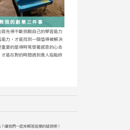
教我的創業三件事
功首先得不斷挑戰自己的學習能力
省能力，才能找到一個值得被解決
更重要的是得時常懷著感恩的心去
，才能在對的時間遇到貴人指點妳
。
嗎？讓我們一起來解答這樣的疑惑吧！