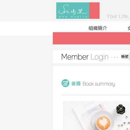
組織簡介
帳號