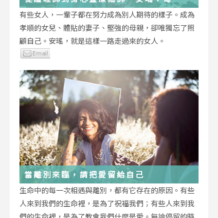
低谷，都能成為重生的起點
有些女人，一輩子都在努力成為別人期待的樣子。成為
孝順的女兒、體貼的妻子、堅強的母親，卻唯獨忘了照
顧自己。安瑤，就是這樣一路走過來的女人。
當離別來臨，請把愛留給自己
生命中的每一次相遇與離別，都有它存在的原因。有些
人來到我們的生命裡，是為了祝福我們；有些人來到我
們的生命裡，是為了教會我們什麼是愛。無論停留的時