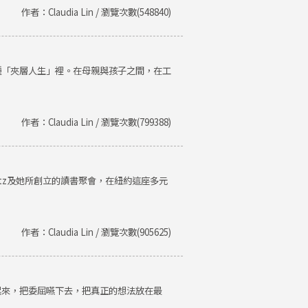
作者：Claudia Lin / 瀏覽次數(548840)
種「夾層人生」裡。在母親與孩子之間，在工
作者：Claudia Lin / 瀏覽次數(799388)
Getz及她所創立的讀書聚會，在紐約這座多元
作者：Claudia Lin / 瀏覽次數(905625)
起來，把委屈嚥下去，把真正的想法放在最