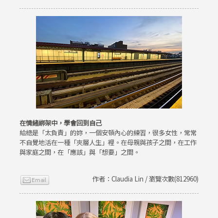
在情緒綁架中，學會回到自己
給總是「太負責」的妳，一個安頓內心的練習，很多女性，常常
不自覺地活在一種「夾層人生」裡。在母親與孩子之間，在工作
與家庭之間，在「應該」與「想要」之間。
作者：Claudia Lin / 瀏覽次數(812960)