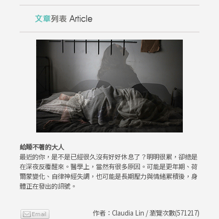
給睡不著的大人
最近的你，是不是已經很久沒有好好休息了？明明很累，卻總是
在深夜反覆醒來。醫學上，當然有很多原因。可能是更年期、荷
爾蒙變化、自律神經失調，也可能是長期壓力與情緒累積後，身
體正在發出的訊號。
作者：Claudia Lin / 瀏覽次數(571217)