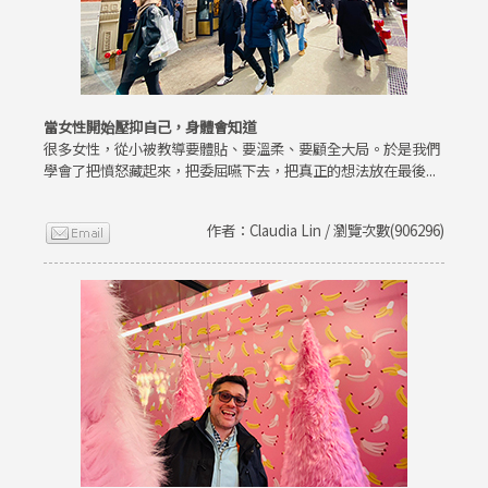
當女性開始壓抑自己，身體會知道
很多女性，從小被教導要體貼、要溫柔、要顧全大局。於是我們
學會了把憤怒藏起來，把委屈嚥下去，把真正的想法放在最後...
作者：Claudia Lin / 瀏覽次數(906296)