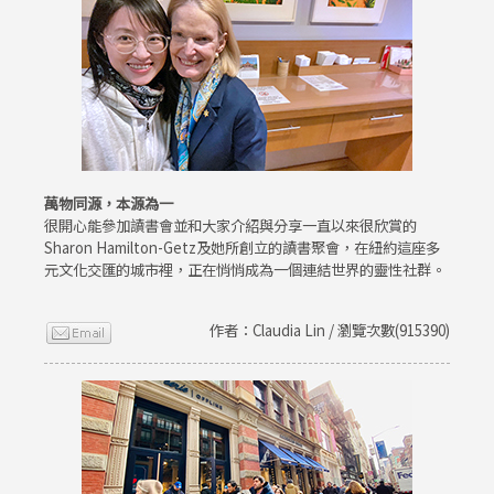
萬物同源，本源為一
很開心能參加讀書會並和大家介紹與分享一直以來很欣賞的
Sharon Hamilton-Getz及她所創立的讀書聚會，在紐約這座多
元文化交匯的城市裡，正在悄悄成為一個連結世界的靈性社群。
作者：Claudia Lin / 瀏覽次數(915390)