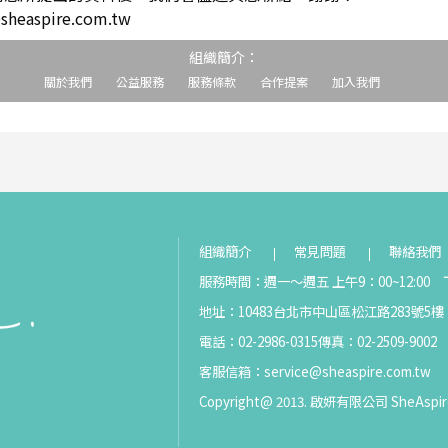
easpire.com.tw
組織簡介：
關於我們
公益服務
服務條款
合作提案
加入我們
組織簡介
常見問題
聯絡我們
服務時間：週一～週五 上午9：00~12:00 下
地址：10483台北市中山區松江路283號5樓
電話：02-2986-0315
傳真：02-2509-9002
客服信箱：
service@sheaspire.com.tw
Copyright@ 2013. 啟妍有限公司 SheAspir