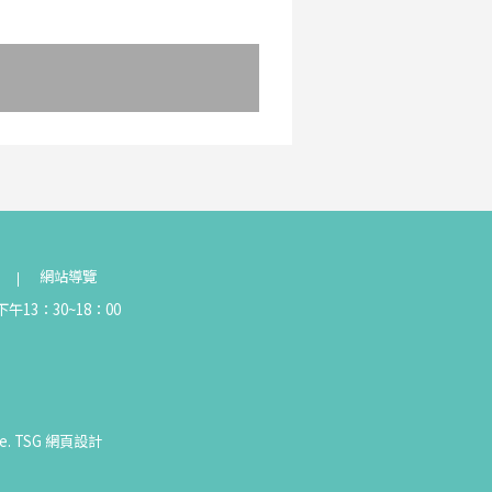
網站導覽
午13：30~18：00
e.
TSG
網頁設計