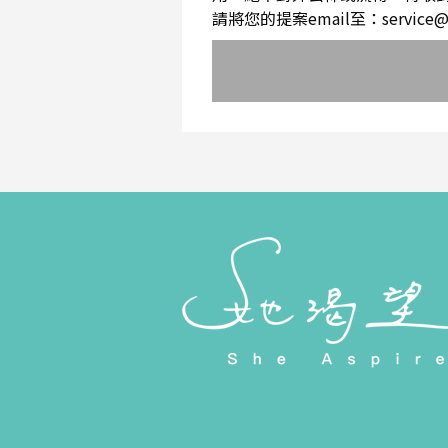
請將您的提案email至：service@sh