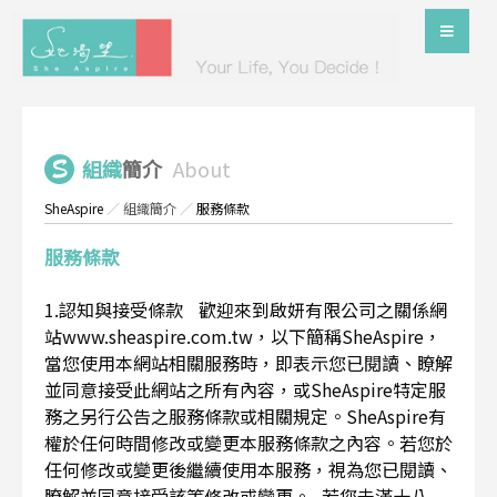
組織
簡介
About
SheAspire
／
組織簡介
／
服務條款
服務條款
1.認知與接受條款 歡迎來到啟妍有限公司之關係網
站www.sheaspire.com.tw，以下簡稱SheAspire，
當您使用本網站相關服務時，即表示您已閱讀、瞭解
並同意接受此網站之所有內容，或SheAspire特定服
務之另行公告之服務條款或相關規定。SheAspire有
權於任何時間修改或變更本服務條款之內容。若您於
任何修改或變更後繼續使用本服務，視為您已閱讀、
瞭解並同意接受該等修改或變更。 若您未滿十八