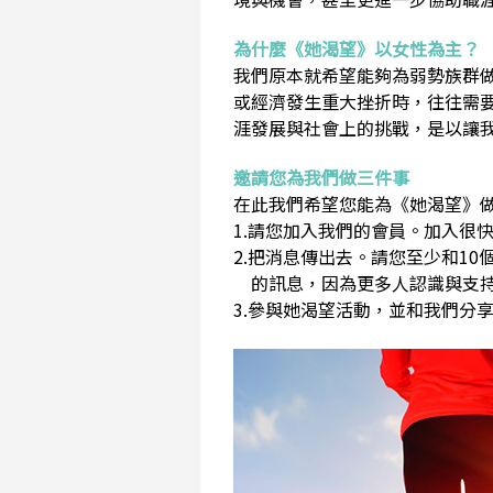
為什麼《她渴望》以女性為主？
我們原本就希望能夠為弱勢族群
或經濟發生重大挫折時，往往需
涯發展與社會上的挑戰，是以讓
邀請您為我們做三件事
在此我們希望您能為《她渴望》做
1.請您加入我們的會員。加入很快
2.把消息傳出去。請您至少和1
的訊息，因為更多人認識與支持
3.參與她渴望活動，並和我們分