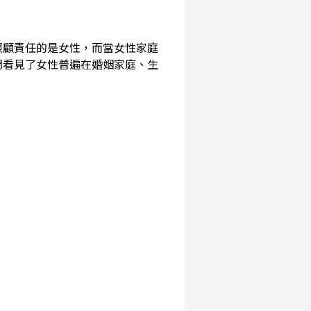
照顧責任的是女性，而當女性家庭
們看見了女性普遍在婚姻家庭、生