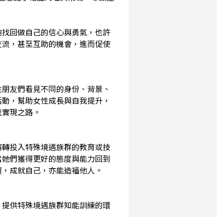
夠找回做自己的信心與勇氣，也許
交流，甚至互助的機會，進而促使
性朋友們看見不同的身份、背景、
活動，幫助女性成長與自我提升，
我實現之路。
將轉投入特殊境遇族群的教育或技
當她們獲得更好的態度與能力回到
環，成就自己，亦能造福他人。
，提供特殊境遇族群知能訓練的環