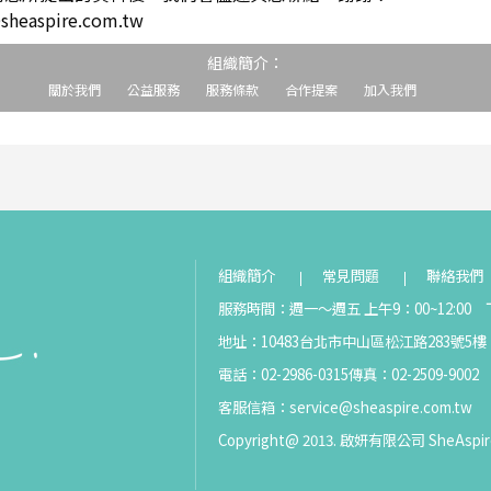
easpire.com.tw
組織簡介：
關於我們
公益服務
服務條款
合作提案
加入我們
組織簡介
常見問題
聯絡我們
服務時間：週一～週五 上午9：00~12:00 下
地址：10483台北市中山區松江路283號5樓
電話：02-2986-0315
傳真：02-2509-9002
客服信箱：
service@sheaspire.com.tw
Copyright@ 2013. 啟妍有限公司 SheAspir