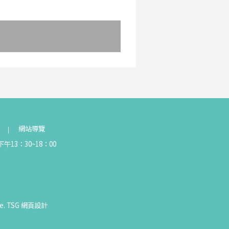
網站導覽
午13：30~18：00
e.
TSG
網頁設計