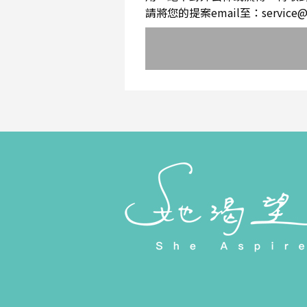
請將您的提案email至：service@sh