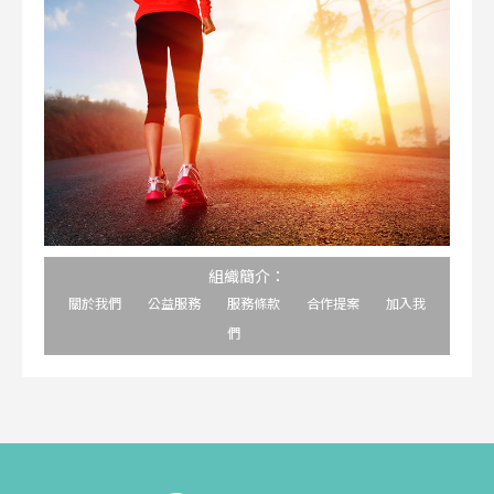
組織簡介：
關於我們
公益服務
服務條款
合作提案
加入我
們