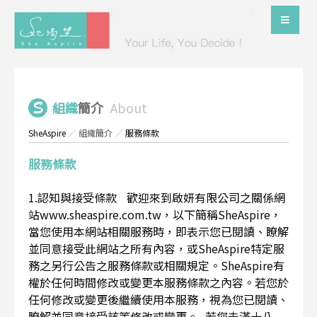
組織
簡介
About
SheAspire
／
組織簡介
／
服務條款
服務條款
1.認知與接受條款 歡迎來到啟妍有限公司之關係網
站www.sheaspire.com.tw，以下簡稱SheAspire，
當您使用本網站相關服務時，即表示您已閱讀、瞭解
並同意接受此網站之所有內容，或SheAspire特定服
務之另行公告之服務條款或相關規定。SheAspire有
權於任何時間修改或變更本服務條款之內容。若您於
任何修改或變更後繼續使用本服務，視為您已閱讀、
瞭解並同意接受該等修改或變更。 若您未滿十八