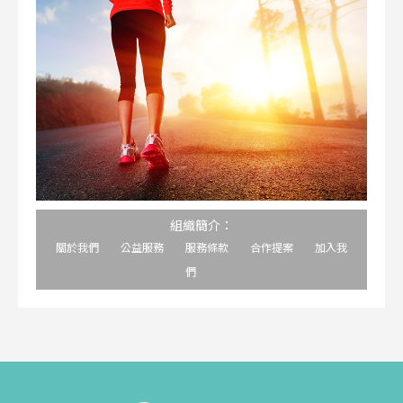
組織簡介：
關於我們
公益服務
服務條款
合作提案
加入我
們