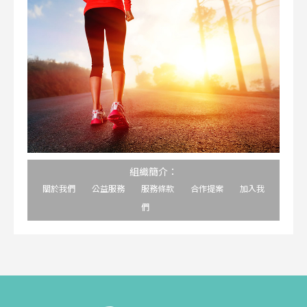
組織簡介：
關於我們
公益服務
服務條款
合作提案
加入我
們