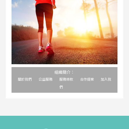
組織簡介：
關於我們
公益服務
服務條款
合作提案
加入我
們