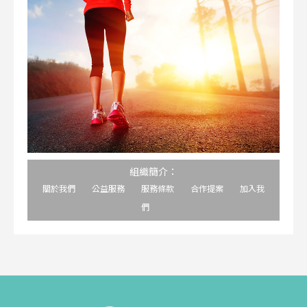
組織簡介：
關於我們
公益服務
服務條款
合作提案
加入我
們