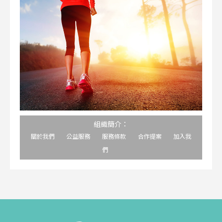
組織簡介：
關於我們
公益服務
服務條款
合作提案
加入我
們