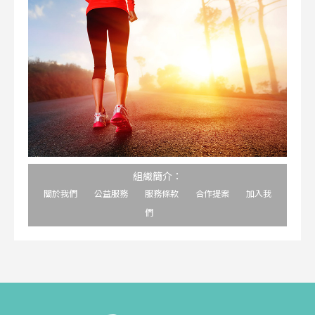
組織簡介：
關於我們
公益服務
服務條款
合作提案
加入我
們