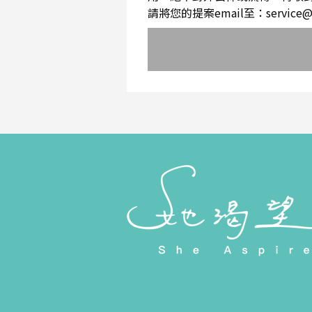
請將您的提案email至：service@sh