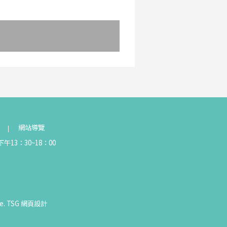
網站導覽
午13：30~18：00
e.
TSG
網頁設計