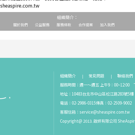
easpire.com.tw
組織簡介：
關於我們
公益服務
服務條款
合作提案
加入我們
組織簡介
常見問題
聯絡我們
服務時間：週一～週五 上午9：00~12:00 下
地址：10483台北市中山區松江路283號5樓
電話：02-2986-0315
傳真：02-2509-9002
客服信箱：
service@sheaspire.com.tw
Copyright@ 2013. 啟妍有限公司 SheAspir