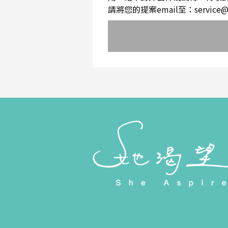
請將您的提案email至：service@sh