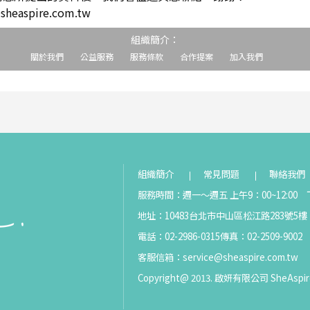
easpire.com.tw
組織簡介：
關於我們
公益服務
服務條款
合作提案
加入我們
組織簡介
常見問題
聯絡我們
服務時間：週一～週五 上午9：00~12:00 下
地址：10483台北市中山區松江路283號5樓
電話：02-2986-0315
傳真：02-2509-9002
客服信箱：
service@sheaspire.com.tw
Copyright@ 2013. 啟妍有限公司 SheAspir