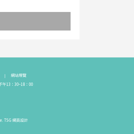
網站導覽
午13：30~18：00
e.
TSG
網頁設計